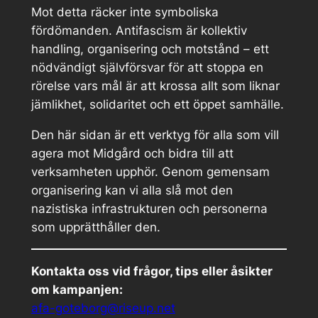
Mot detta räcker inte symboliska
fördömanden. Antifascism är kollektiv
handling, organisering och motstånd – ett
nödvändigt självförsvar för att stoppa en
rörelse vars mål är att krossa allt som liknar
jämlikhet, solidaritet och ett öppet samhälle.
Den här sidan är ett verktyg för alla som vill
agera mot Midgård och bidra till att
verksamheten upphör. Genom gemensam
organisering kan vi alla slå mot den
nazistiska infrastrukturen och personerna
som upprätthåller den.
Kontakta oss vid frågor, tips eller åsikter
om kampanjen:
afa-goteborg@riseup.net