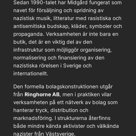
Sedan 1990-talet har Midgård fungerat som
navet för försäljning och spridning av
nazistisk musik, litteratur med rasistiska och
antisemitiska budskap, kläder, symboler och
propaganda. Verksamheten är inte bara en
butik, det är en viktig del av den
infrastruktur som möjliggör organisering,
normalisering och finansiering av den
nazistiska rörelsen i Sverige och
internationellt.
Den formella bolagskonstruktionen utgår
från
Ringhorne AB
, men i praktiken vilar
verksamheten på ett nätverk av bolag som
hanterar tryck, distribution och
marknadsföring. I strukturerna återfinns
både mindre kända aktivister och välkända
nazister från Västsverige.