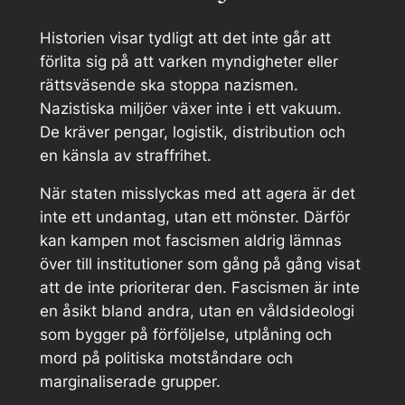
Historien visar tydligt att det inte går att
förlita sig på att varken myndigheter eller
rättsväsende ska stoppa nazismen.
Nazistiska miljöer växer inte i ett vakuum.
De kräver pengar, logistik, distribution och
en känsla av straffrihet.
När staten misslyckas med att agera är det
inte ett undantag, utan ett mönster. Därför
kan kampen mot fascismen aldrig lämnas
över till institutioner som gång på gång visat
att de inte prioriterar den. Fascismen är inte
en åsikt bland andra, utan en våldsideologi
som bygger på förföljelse, utplåning och
mord på politiska motståndare och
marginaliserade grupper.