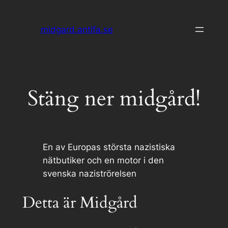
Hoppa
till
midgard.antifa.se
innehåll
Stäng ner midgård!
En av Europas största nazistiska
nätbutiker och en motor i den
svenska naziströrelsen
Detta är Midgård